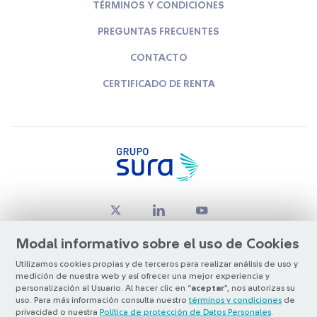
TÉRMINOS Y CONDICIONES
PREGUNTAS FRECUENTES
CONTACTO
CERTIFICADO DE RENTA
Modal informativo sobre el uso de Cookies
Utilizamos cookies propias y de terceros para realizar análisis de uso y
medición de nuestra web y así ofrecer una mejor experiencia y
© Copyright Grupo SURA 2026
personalización al Usuario. Al hacer clic en “
aceptar
”, nos autorizas su
uso. Para más información consulta nuestro
términos y condiciones
de
privacidad o nuestra
Política de protección de Datos Personales
.