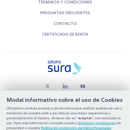
TÉRMINOS Y CONDICIONES
PREGUNTAS FRECUENTES
CONTACTO
CERTIFICADO DE RENTA
Modal informativo sobre el uso de Cookies
Utilizamos cookies propias y de terceros para realizar análisis de uso y
medición de nuestra web y así ofrecer una mejor experiencia y
© Copyright Grupo SURA 2026
personalización al Usuario. Al hacer clic en “
aceptar
”, nos autorizas su
uso. Para más información consulta nuestro
términos y condiciones
de
privacidad o nuestra
Política de protección de Datos Personales
.