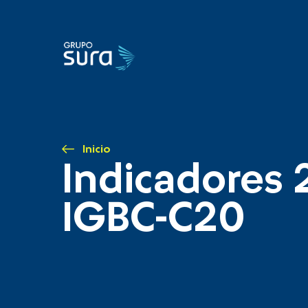
Inicio
Indicadores 
IGBC-C20