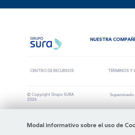
NUESTRA COMPAÑ
CENTRO DE RECURSOS
TÉRMINOS Y 
© Copyright Grupo SURA
Supervisado 
2026
Modal informativo sobre el uso de Co