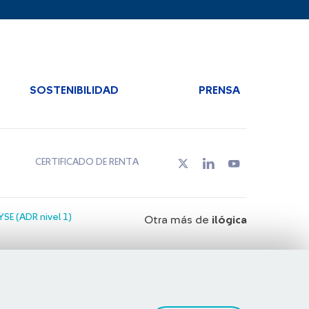
SOSTENIBILIDAD
PRENSA
CERTIFICADO DE RENTA
SE (ADR nivel 1)
Otra más de
ilógica