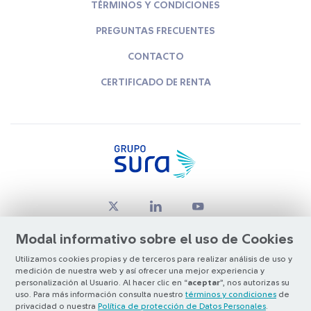
TÉRMINOS Y CONDICIONES
PREGUNTAS FRECUENTES
CONTACTO
CERTIFICADO DE RENTA
Modal informativo sobre el uso de Cookies
Utilizamos cookies propias y de terceros para realizar análisis de uso y
medición de nuestra web y así ofrecer una mejor experiencia y
© Copyright Grupo SURA 2026
personalización al Usuario. Al hacer clic en “
aceptar
”, nos autorizas su
uso. Para más información consulta nuestro
términos y condiciones
de
privacidad o nuestra
Política de protección de Datos Personales
.