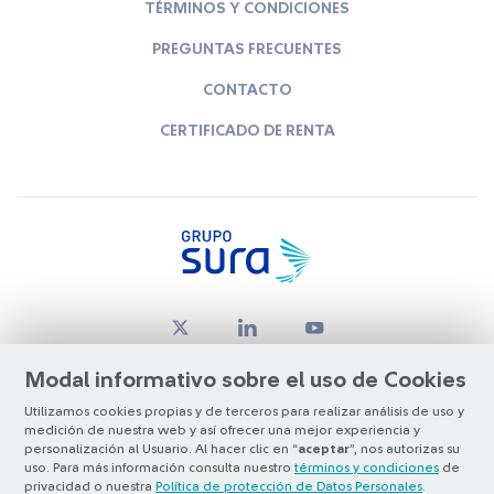
TÉRMINOS Y CONDICIONES
PREGUNTAS FRECUENTES
CONTACTO
CERTIFICADO DE RENTA
Modal informativo sobre el uso de Cookies
Utilizamos cookies propias y de terceros para realizar análisis de uso y
medición de nuestra web y así ofrecer una mejor experiencia y
© Copyright Grupo SURA 2026
personalización al Usuario. Al hacer clic en “
aceptar
”, nos autorizas su
uso. Para más información consulta nuestro
términos y condiciones
de
privacidad o nuestra
Política de protección de Datos Personales
.