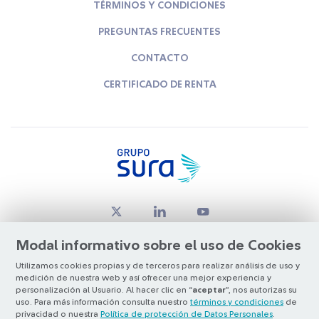
TÉRMINOS Y CONDICIONES
PREGUNTAS FRECUENTES
CONTACTO
CERTIFICADO DE RENTA
Modal informativo sobre el uso de Cookies
Utilizamos cookies propias y de terceros para realizar análisis de uso y
medición de nuestra web y así ofrecer una mejor experiencia y
© Copyright Grupo SURA 2026
personalización al Usuario. Al hacer clic en “
aceptar
”, nos autorizas su
uso. Para más información consulta nuestro
términos y condiciones
de
privacidad o nuestra
Política de protección de Datos Personales
.