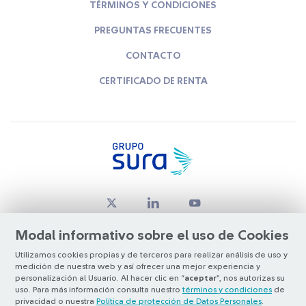
TÉRMINOS Y CONDICIONES
PREGUNTAS FRECUENTES
CONTACTO
CERTIFICADO DE RENTA
Modal informativo sobre el uso de Cookies
Utilizamos cookies propias y de terceros para realizar análisis de uso y
medición de nuestra web y así ofrecer una mejor experiencia y
© Copyright Grupo SURA 2026
personalización al Usuario. Al hacer clic en “
aceptar
”, nos autorizas su
uso. Para más información consulta nuestro
términos y condiciones
de
privacidad o nuestra
Política de protección de Datos Personales
.