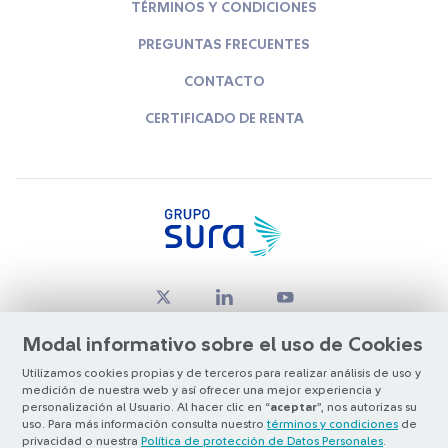
TÉRMINOS Y CONDICIONES
PREGUNTAS FRECUENTES
CONTACTO
CERTIFICADO DE RENTA
Modal informativo sobre el uso de Cookies
Utilizamos cookies propias y de terceros para realizar análisis de uso y
medición de nuestra web y así ofrecer una mejor experiencia y
© Copyright Grupo SURA 2026
personalización al Usuario. Al hacer clic en “
aceptar
”, nos autorizas su
uso. Para más información consulta nuestro
términos y condiciones
de
privacidad o nuestra
Política de protección de Datos Personales
.