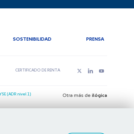
SOSTENIBILIDAD
PRENSA
CERTIFICADO DE RENTA
SE (ADR nivel 1)
Otra más de
ilógica