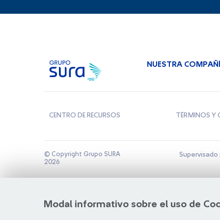
NUESTRA COMPAÑ
CENTRO DE RECURSOS
TÉRMINOS Y 
© Copyright Grupo SURA
Supervisado 
2026
Modal informativo sobre el uso de Co