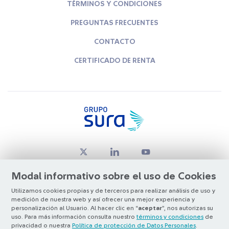
TÉRMINOS Y CONDICIONES
PREGUNTAS FRECUENTES
CONTACTO
CERTIFICADO DE RENTA
Modal informativo sobre el uso de Cookies
Utilizamos cookies propias y de terceros para realizar análisis de uso y
medición de nuestra web y así ofrecer una mejor experiencia y
© Copyright Grupo SURA 2026
personalización al Usuario. Al hacer clic en “
aceptar
”, nos autorizas su
uso. Para más información consulta nuestro
términos y condiciones
de
privacidad o nuestra
Política de protección de Datos Personales
.