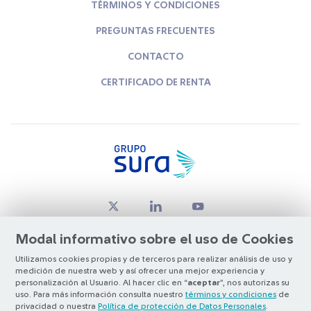
TÉRMINOS Y CONDICIONES
PREGUNTAS FRECUENTES
CONTACTO
CERTIFICADO DE RENTA
Modal informativo sobre el uso de Cookies
Utilizamos cookies propias y de terceros para realizar análisis de uso y
medición de nuestra web y así ofrecer una mejor experiencia y
© Copyright Grupo SURA 2026
personalización al Usuario. Al hacer clic en “
aceptar
”, nos autorizas su
uso. Para más información consulta nuestro
términos y condiciones
de
privacidad o nuestra
Política de protección de Datos Personales
.