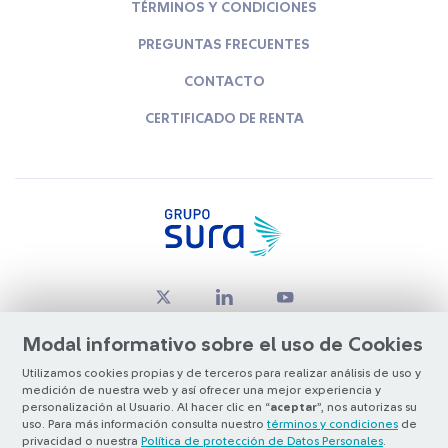
TÉRMINOS Y CONDICIONES
PREGUNTAS FRECUENTES
CONTACTO
CERTIFICADO DE RENTA
Modal informativo sobre el uso de Cookies
Utilizamos cookies propias y de terceros para realizar análisis de uso y
medición de nuestra web y así ofrecer una mejor experiencia y
© Copyright Grupo SURA 2026
personalización al Usuario. Al hacer clic en “
aceptar
”, nos autorizas su
uso. Para más información consulta nuestro
términos y condiciones
de
privacidad o nuestra
Política de protección de Datos Personales
.