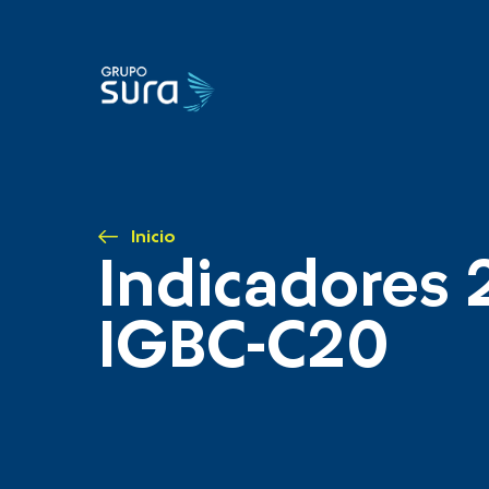
Inicio
Indicadores 
IGBC-C20