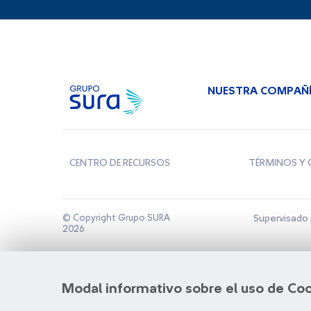
NUESTRA COMPAÑ
CENTRO DE RECURSOS
TÉRMINOS Y 
© Copyright Grupo SURA
Supervisado 
2026
Modal informativo sobre el uso de Co