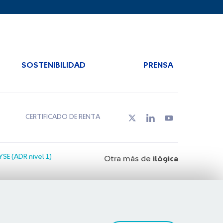
SOSTENIBILIDAD
PRENSA
CERTIFICADO DE RENTA
SE (ADR nivel 1)
Otra más de
ilógica