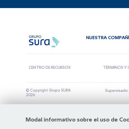
NUESTRA COMPAÑ
CENTRO DE RECURSOS
TÉRMINOS Y 
© Copyright Grupo SURA
Supervisado 
2026
Modal informativo sobre el uso de Co