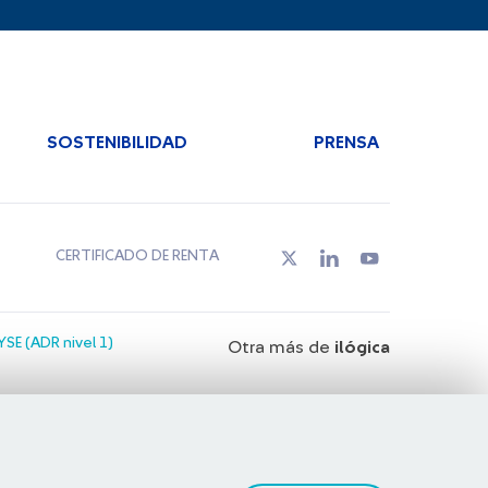
SOSTENIBILIDAD
PRENSA
CERTIFICADO DE RENTA
SE (ADR nivel 1)
Otra más de
ilógica