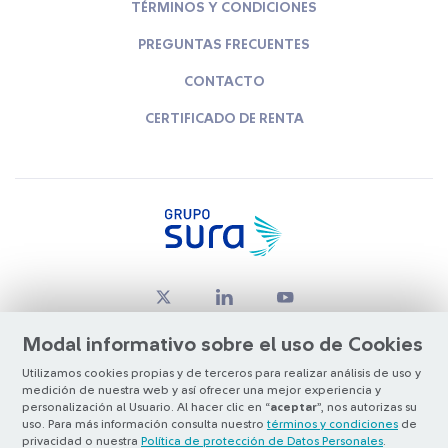
TÉRMINOS Y CONDICIONES
PREGUNTAS FRECUENTES
CONTACTO
CERTIFICADO DE RENTA
Modal informativo sobre el uso de Cookies
Utilizamos cookies propias y de terceros para realizar análisis de uso y
medición de nuestra web y así ofrecer una mejor experiencia y
© Copyright Grupo SURA 2026
personalización al Usuario. Al hacer clic en “
aceptar
”, nos autorizas su
uso. Para más información consulta nuestro
términos y condiciones
de
privacidad o nuestra
Política de protección de Datos Personales
.