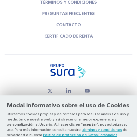
TÉRMINOS Y CONDICIONES
PREGUNTAS FRECUENTES
CONTACTO
CERTIFICADO DE RENTA
Modal informativo sobre el uso de Cookies
Utilizamos cookies propias y de terceros para realizar análisis de uso y
medición de nuestra web y así ofrecer una mejor experiencia y
© Copyright Grupo SURA 2026
personalización al Usuario. Al hacer clic en “
aceptar
”, nos autorizas su
uso. Para más información consulta nuestro
términos y condiciones
de
privacidad o nuestra
Política de protección de Datos Personales
.