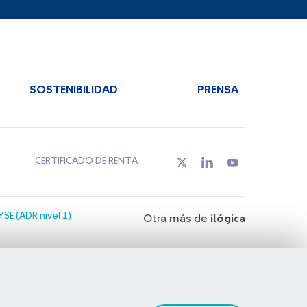
SOSTENIBILIDAD
PRENSA
CERTIFICADO DE RENTA
SE (ADR nivel 1)
Otra más de
ilógica