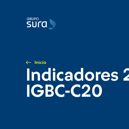
Inicio
Indicadores 
IGBC-C20