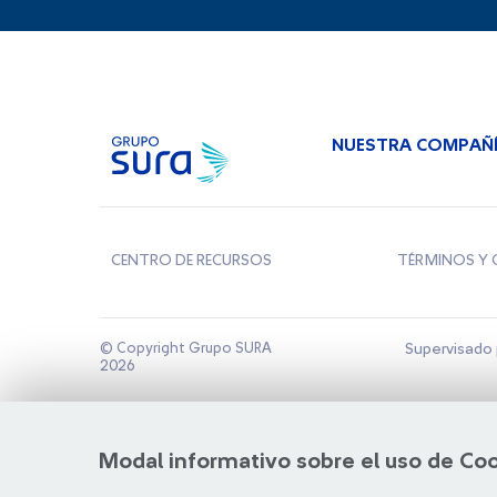
NUESTRA COMPAÑ
CENTRO DE RECURSOS
TÉRMINOS Y 
© Copyright Grupo SURA
Supervisado 
2026
Modal informativo sobre el uso de Co