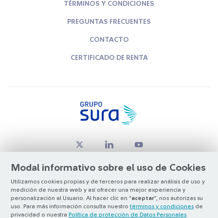
TÉRMINOS Y CONDICIONES
PREGUNTAS FRECUENTES
CONTACTO
CERTIFICADO DE RENTA
Modal informativo sobre el uso de Cookies
Utilizamos cookies propias y de terceros para realizar análisis de uso y
medición de nuestra web y así ofrecer una mejor experiencia y
© Copyright Grupo SURA 2026
personalización al Usuario. Al hacer clic en “
aceptar
”, nos autorizas su
uso. Para más información consulta nuestro
términos y condiciones
de
privacidad o nuestra
Política de protección de Datos Personales
.