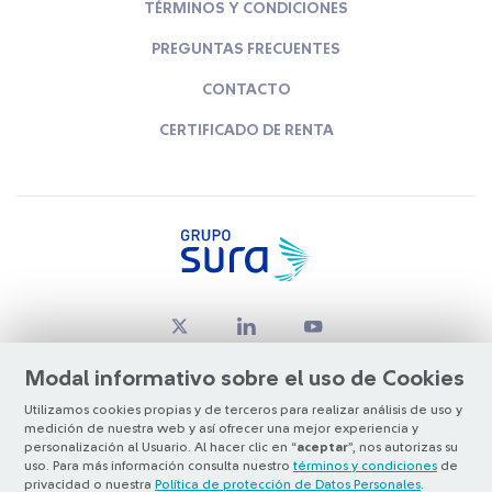
TÉRMINOS Y CONDICIONES
PREGUNTAS FRECUENTES
CONTACTO
CERTIFICADO DE RENTA
Modal informativo sobre el uso de Cookies
Utilizamos cookies propias y de terceros para realizar análisis de uso y
medición de nuestra web y así ofrecer una mejor experiencia y
© Copyright Grupo SURA 2026
personalización al Usuario. Al hacer clic en “
aceptar
”, nos autorizas su
uso. Para más información consulta nuestro
términos y condiciones
de
privacidad o nuestra
Política de protección de Datos Personales
.