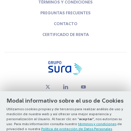
TÉRMINOS Y CONDICIONES
PREGUNTAS FRECUENTES
CONTACTO
CERTIFICADO DE RENTA
Modal informativo sobre el uso de Cookies
Utilizamos cookies propias y de terceros para realizar análisis de uso y
medición de nuestra web y así ofrecer una mejor experiencia y
© Copyright Grupo SURA 2026
personalización al Usuario. Al hacer clic en “
aceptar
”, nos autorizas su
uso. Para más información consulta nuestro
términos y condiciones
de
privacidad o nuestra
Política de protección de Datos Personales
.