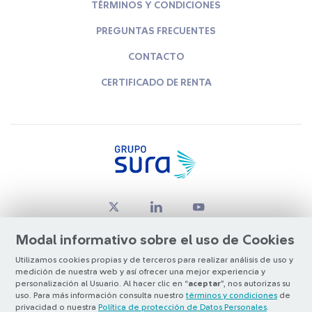
TÉRMINOS Y CONDICIONES
PREGUNTAS FRECUENTES
CONTACTO
CERTIFICADO DE RENTA
Modal informativo sobre el uso de Cookies
Utilizamos cookies propias y de terceros para realizar análisis de uso y
medición de nuestra web y así ofrecer una mejor experiencia y
© Copyright Grupo SURA 2026
personalización al Usuario. Al hacer clic en “
aceptar
”, nos autorizas su
uso. Para más información consulta nuestro
términos y condiciones
de
privacidad o nuestra
Política de protección de Datos Personales
.