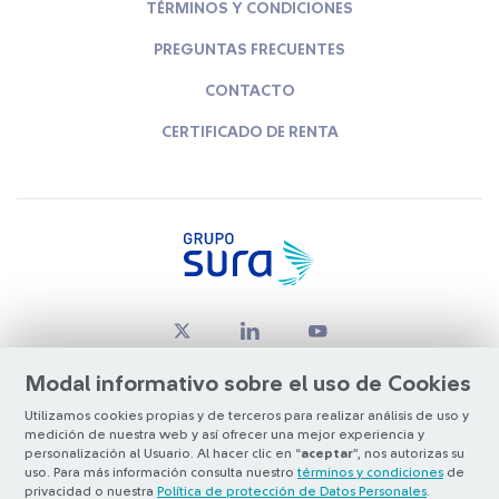
TÉRMINOS Y CONDICIONES
PREGUNTAS FRECUENTES
CONTACTO
CERTIFICADO DE RENTA
Modal informativo sobre el uso de Cookies
Utilizamos cookies propias y de terceros para realizar análisis de uso y
medición de nuestra web y así ofrecer una mejor experiencia y
© Copyright Grupo SURA 2026
personalización al Usuario. Al hacer clic en “
aceptar
”, nos autorizas su
uso. Para más información consulta nuestro
términos y condiciones
de
privacidad o nuestra
Política de protección de Datos Personales
.