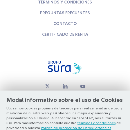
TÉRMINOS Y CONDICIONES
PREGUNTAS FRECUENTES
CONTACTO
CERTIFICADO DE RENTA
Modal informativo sobre el uso de Cookies
Utilizamos cookies propias y de terceros para realizar análisis de uso y
medición de nuestra web y así ofrecer una mejor experiencia y
© Copyright Grupo SURA 2026
personalización al Usuario. Al hacer clic en “
aceptar
”, nos autorizas su
uso. Para más información consulta nuestro
términos y condiciones
de
privacidad o nuestra
Política de protección de Datos Personales
.