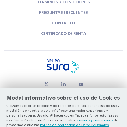
TÉRMINOS Y CONDICIONES
PREGUNTAS FRECUENTES
CONTACTO
CERTIFICADO DE RENTA
Modal informativo sobre el uso de Cookies
Utilizamos cookies propias y de terceros para realizar análisis de uso y
medición de nuestra web y así ofrecer una mejor experiencia y
© Copyright Grupo SURA 2026
personalización al Usuario. Al hacer clic en “
aceptar
”, nos autorizas su
uso. Para más información consulta nuestro
términos y condiciones
de
privacidad o nuestra
Política de protección de Datos Personales
.