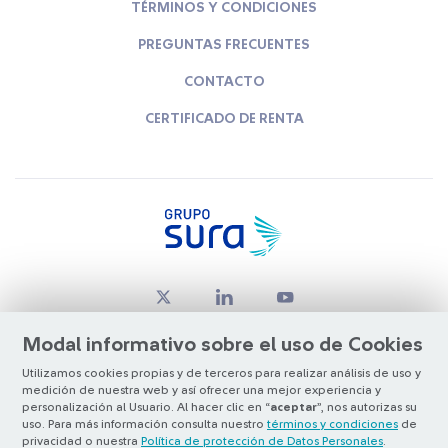
TÉRMINOS Y CONDICIONES
PREGUNTAS FRECUENTES
CONTACTO
CERTIFICADO DE RENTA
Modal informativo sobre el uso de Cookies
Utilizamos cookies propias y de terceros para realizar análisis de uso y
medición de nuestra web y así ofrecer una mejor experiencia y
© Copyright Grupo SURA 2026
personalización al Usuario. Al hacer clic en “
aceptar
”, nos autorizas su
uso. Para más información consulta nuestro
términos y condiciones
de
privacidad o nuestra
Política de protección de Datos Personales
.