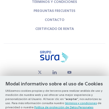
TÉRMINOS Y CONDICIONES
PREGUNTAS FRECUENTES
CONTACTO
CERTIFICADO DE RENTA
Modal informativo sobre el uso de Cookies
Utilizamos cookies propias y de terceros para realizar análisis de uso y
medición de nuestra web y así ofrecer una mejor experiencia y
© Copyright Grupo SURA 2026
personalización al Usuario. Al hacer clic en “
aceptar
”, nos autorizas su
uso. Para más información consulta nuestro
términos y condiciones
de
privacidad o nuestra
Política de protección de Datos Personales
.