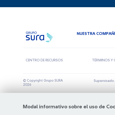
NUESTRA COMPAÑ
CENTRO DE RECURSOS
TÉRMINOS Y 
© Copyright Grupo SURA
Supervisado 
2026
Modal informativo sobre el uso de Co