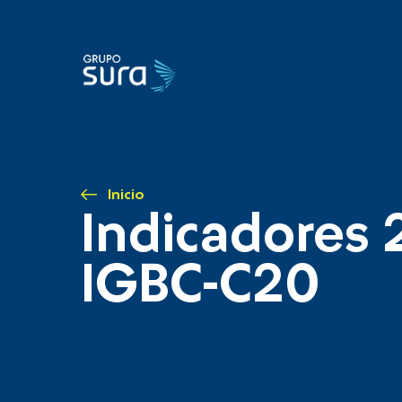
Inicio
Indicadores 
IGBC-C20