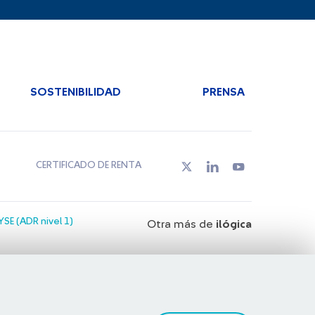
SOSTENIBILIDAD
PRENSA
CERTIFICADO DE RENTA
SE (ADR nivel 1)
Otra más de
ilógica