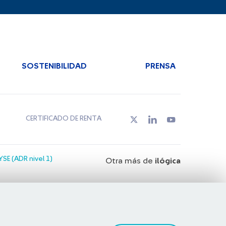
SOSTENIBILIDAD
PRENSA
CERTIFICADO DE RENTA
SE (ADR nivel 1)
Otra más de
ilógica