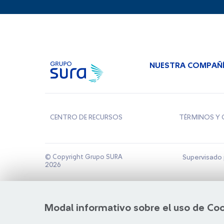
NUESTRA COMPAÑ
CENTRO DE RECURSOS
TÉRMINOS Y 
© Copyright Grupo SURA
Supervisado 
2026
Modal informativo sobre el uso de Co