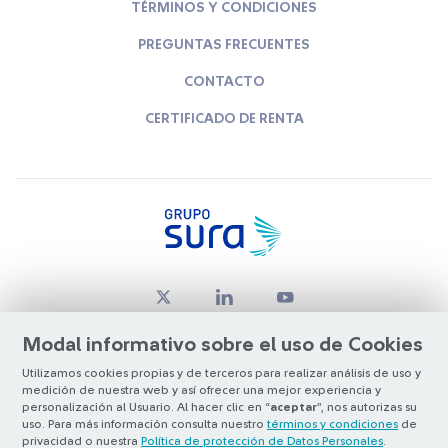
TÉRMINOS Y CONDICIONES
PREGUNTAS FRECUENTES
CONTACTO
CERTIFICADO DE RENTA
Modal informativo sobre el uso de Cookies
Utilizamos cookies propias y de terceros para realizar análisis de uso y
medición de nuestra web y así ofrecer una mejor experiencia y
© Copyright Grupo SURA 2026
personalización al Usuario. Al hacer clic en “
aceptar
”, nos autorizas su
uso. Para más información consulta nuestro
términos y condiciones
de
privacidad o nuestra
Política de protección de Datos Personales
.