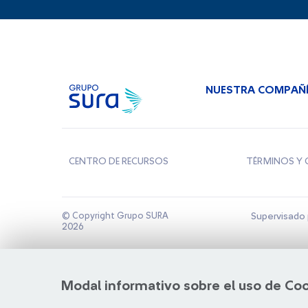
NUESTRA COMPAÑ
CENTRO DE RECURSOS
TÉRMINOS Y 
© Copyright Grupo SURA
Supervisado 
2026
Modal informativo sobre el uso de Co