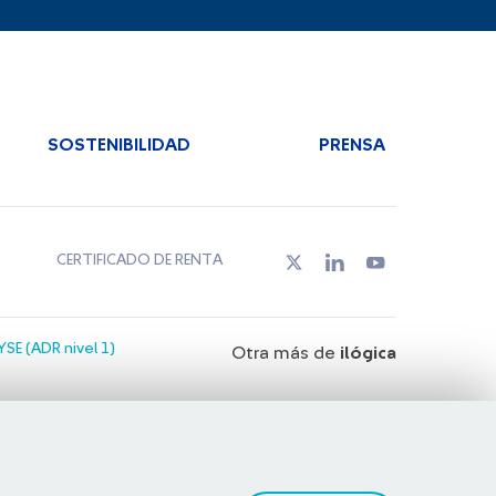
SOSTENIBILIDAD
PRENSA
CERTIFICADO DE RENTA
SE (ADR nivel 1)
Otra más de
ilógica