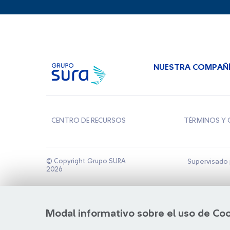
NUESTRA COMPAÑ
CENTRO DE RECURSOS
TÉRMINOS Y 
© Copyright Grupo SURA
Supervisado 
2026
Modal informativo sobre el uso de Co