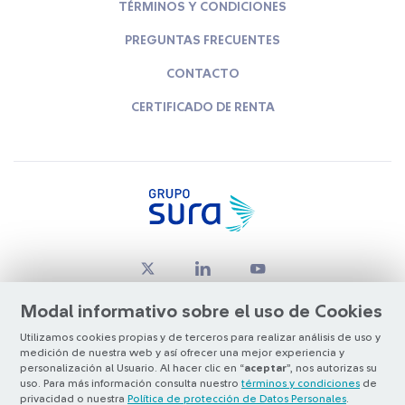
TÉRMINOS Y CONDICIONES
PREGUNTAS FRECUENTES
CONTACTO
CERTIFICADO DE RENTA
Modal informativo sobre el uso de Cookies
Utilizamos cookies propias y de terceros para realizar análisis de uso y
medición de nuestra web y así ofrecer una mejor experiencia y
© Copyright Grupo SURA 2026
personalización al Usuario. Al hacer clic en “
aceptar
”, nos autorizas su
uso. Para más información consulta nuestro
términos y condiciones
de
privacidad o nuestra
Política de protección de Datos Personales
.