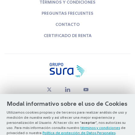
TÉRMINOS Y CONDICIONES
PREGUNTAS FRECUENTES
CONTACTO
CERTIFICADO DE RENTA
Modal informativo sobre el uso de Cookies
Utilizamos cookies propias y de terceros para realizar análisis de uso y
medición de nuestra web y así ofrecer una mejor experiencia y
© Copyright Grupo SURA 2026
personalización al Usuario. Al hacer clic en “
aceptar
”, nos autorizas su
uso. Para más información consulta nuestro
términos y condiciones
de
privacidad o nuestra
Política de protección de Datos Personales
.