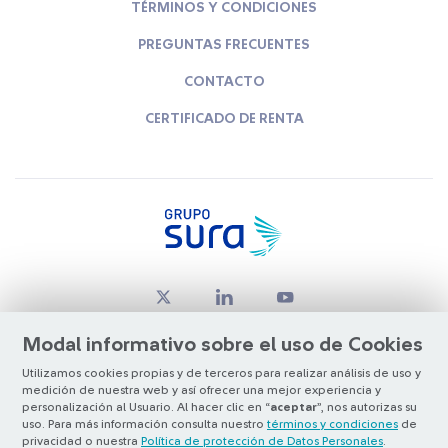
TÉRMINOS Y CONDICIONES
PREGUNTAS FRECUENTES
CONTACTO
CERTIFICADO DE RENTA
Modal informativo sobre el uso de Cookies
Utilizamos cookies propias y de terceros para realizar análisis de uso y
medición de nuestra web y así ofrecer una mejor experiencia y
© Copyright Grupo SURA 2026
personalización al Usuario. Al hacer clic en “
aceptar
”, nos autorizas su
uso. Para más información consulta nuestro
términos y condiciones
de
privacidad o nuestra
Política de protección de Datos Personales
.