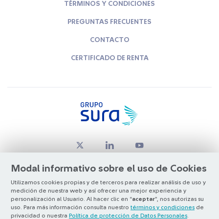
TÉRMINOS Y CONDICIONES
PREGUNTAS FRECUENTES
CONTACTO
CERTIFICADO DE RENTA
Modal informativo sobre el uso de Cookies
Utilizamos cookies propias y de terceros para realizar análisis de uso y
medición de nuestra web y así ofrecer una mejor experiencia y
© Copyright Grupo SURA 2026
personalización al Usuario. Al hacer clic en “
aceptar
”, nos autorizas su
uso. Para más información consulta nuestro
términos y condiciones
de
privacidad o nuestra
Política de protección de Datos Personales
.