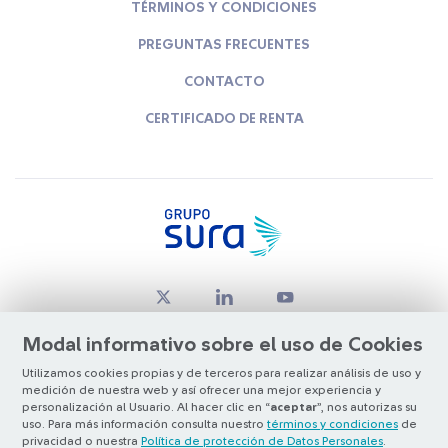
TÉRMINOS Y CONDICIONES
PREGUNTAS FRECUENTES
CONTACTO
CERTIFICADO DE RENTA
Modal informativo sobre el uso de Cookies
Utilizamos cookies propias y de terceros para realizar análisis de uso y
medición de nuestra web y así ofrecer una mejor experiencia y
© Copyright Grupo SURA 2026
personalización al Usuario. Al hacer clic en “
aceptar
”, nos autorizas su
uso. Para más información consulta nuestro
términos y condiciones
de
privacidad o nuestra
Política de protección de Datos Personales
.