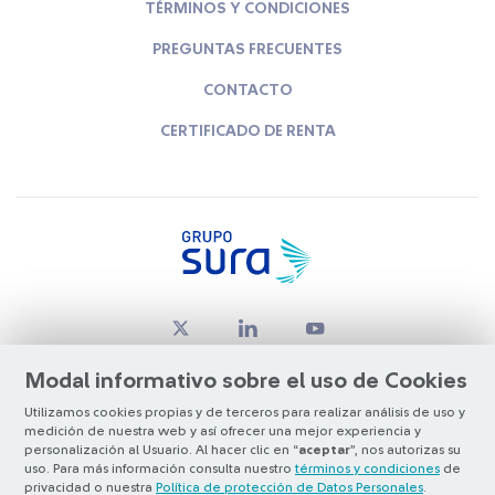
TÉRMINOS Y CONDICIONES
PREGUNTAS FRECUENTES
CONTACTO
CERTIFICADO DE RENTA
Modal informativo sobre el uso de Cookies
Utilizamos cookies propias y de terceros para realizar análisis de uso y
medición de nuestra web y así ofrecer una mejor experiencia y
© Copyright Grupo SURA 2026
personalización al Usuario. Al hacer clic en “
aceptar
”, nos autorizas su
uso. Para más información consulta nuestro
términos y condiciones
de
privacidad o nuestra
Política de protección de Datos Personales
.