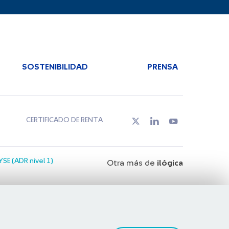
SOSTENIBILIDAD
PRENSA
CERTIFICADO DE RENTA
SE (ADR nivel 1)
Otra más de
ilógica