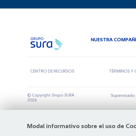
NUESTRA COMPAÑ
CENTRO DE RECURSOS
TÉRMINOS Y 
© Copyright Grupo SURA
Supervisado 
2026
Modal informativo sobre el uso de Co