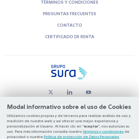
TÉRMINOS Y CONDICIONES
PREGUNTAS FRECUENTES
CONTACTO
CERTIFICADO DE RENTA
Modal informativo sobre el uso de Cookies
Utilizamos cookies propias y de terceros para realizar análisis de uso y
medición de nuestra web y así ofrecer una mejor experiencia y
© Copyright Grupo SURA 2026
personalización al Usuario. Al hacer clic en “
aceptar
”, nos autorizas su
uso. Para más información consulta nuestro
términos y condiciones
de
privacidad o nuestra
Política de protección de Datos Personales
.