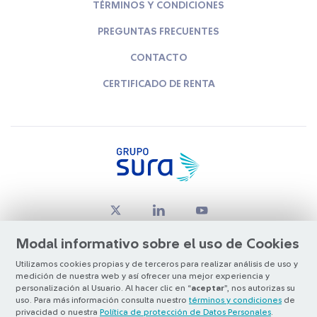
TÉRMINOS Y CONDICIONES
PREGUNTAS FRECUENTES
CONTACTO
CERTIFICADO DE RENTA
Modal informativo sobre el uso de Cookies
Utilizamos cookies propias y de terceros para realizar análisis de uso y
medición de nuestra web y así ofrecer una mejor experiencia y
© Copyright Grupo SURA 2026
personalización al Usuario. Al hacer clic en “
aceptar
”, nos autorizas su
uso. Para más información consulta nuestro
términos y condiciones
de
privacidad o nuestra
Política de protección de Datos Personales
.