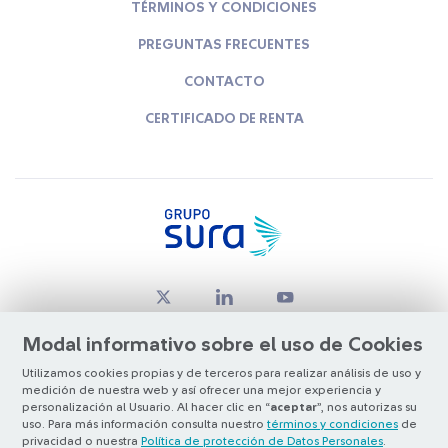
TÉRMINOS Y CONDICIONES
PREGUNTAS FRECUENTES
CONTACTO
CERTIFICADO DE RENTA
Modal informativo sobre el uso de Cookies
Utilizamos cookies propias y de terceros para realizar análisis de uso y
medición de nuestra web y así ofrecer una mejor experiencia y
© Copyright Grupo SURA 2026
personalización al Usuario. Al hacer clic en “
aceptar
”, nos autorizas su
uso. Para más información consulta nuestro
términos y condiciones
de
privacidad o nuestra
Política de protección de Datos Personales
.