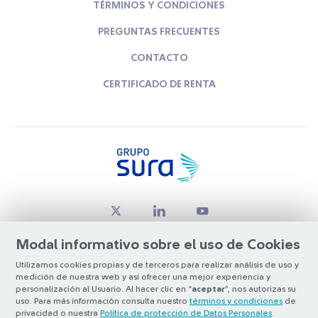
TÉRMINOS Y CONDICIONES
PREGUNTAS FRECUENTES
CONTACTO
CERTIFICADO DE RENTA
Modal informativo sobre el uso de Cookies
Utilizamos cookies propias y de terceros para realizar análisis de uso y
medición de nuestra web y así ofrecer una mejor experiencia y
© Copyright Grupo SURA 2026
personalización al Usuario. Al hacer clic en “
aceptar
”, nos autorizas su
uso. Para más información consulta nuestro
términos y condiciones
de
privacidad o nuestra
Política de protección de Datos Personales
.