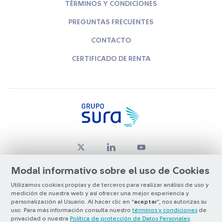
TÉRMINOS Y CONDICIONES
PREGUNTAS FRECUENTES
CONTACTO
CERTIFICADO DE RENTA
Modal informativo sobre el uso de Cookies
Utilizamos cookies propias y de terceros para realizar análisis de uso y
medición de nuestra web y así ofrecer una mejor experiencia y
© Copyright Grupo SURA 2026
personalización al Usuario. Al hacer clic en “
aceptar
”, nos autorizas su
uso. Para más información consulta nuestro
términos y condiciones
de
privacidad o nuestra
Política de protección de Datos Personales
.