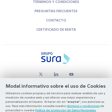
TÉRMINOS Y CONDICIONES
PREGUNTAS FRECUENTES
CONTACTO
CERTIFICADO DE RENTA
Modal informativo sobre el uso de Cookies
Utilizamos cookies propias y de terceros para realizar análisis de uso y
medición de nuestra web y así ofrecer una mejor experiencia y
© Copyright Grupo SURA 2026
personalización al Usuario. Al hacer clic en “
aceptar
”, nos autorizas su
uso. Para más información consulta nuestro
términos y condiciones
de
privacidad o nuestra
Política de protección de Datos Personales
.