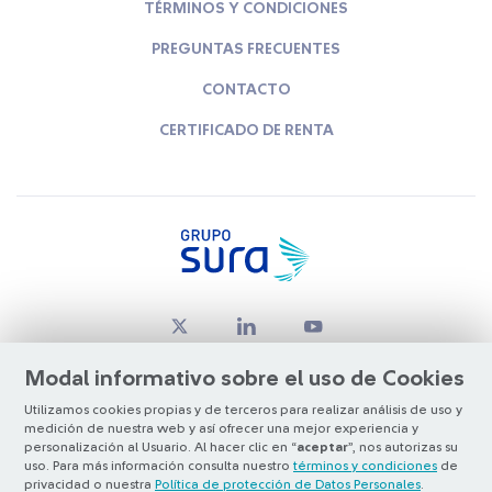
TÉRMINOS Y CONDICIONES
PREGUNTAS FRECUENTES
CONTACTO
CERTIFICADO DE RENTA
Modal informativo sobre el uso de Cookies
Utilizamos cookies propias y de terceros para realizar análisis de uso y
medición de nuestra web y así ofrecer una mejor experiencia y
© Copyright Grupo SURA 2026
personalización al Usuario. Al hacer clic en “
aceptar
”, nos autorizas su
uso. Para más información consulta nuestro
términos y condiciones
de
privacidad o nuestra
Política de protección de Datos Personales
.