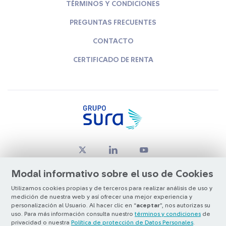
TÉRMINOS Y CONDICIONES
PREGUNTAS FRECUENTES
CONTACTO
CERTIFICADO DE RENTA
Modal informativo sobre el uso de Cookies
Utilizamos cookies propias y de terceros para realizar análisis de uso y
medición de nuestra web y así ofrecer una mejor experiencia y
© Copyright Grupo SURA 2026
personalización al Usuario. Al hacer clic en “
aceptar
”, nos autorizas su
uso. Para más información consulta nuestro
términos y condiciones
de
privacidad o nuestra
Política de protección de Datos Personales
.