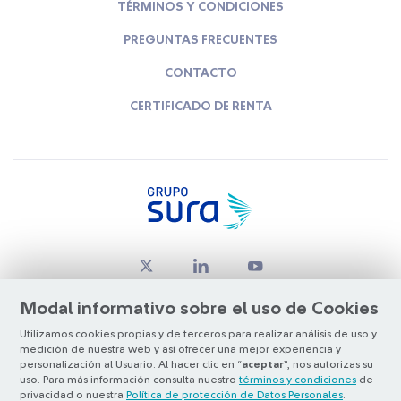
TÉRMINOS Y CONDICIONES
PREGUNTAS FRECUENTES
CONTACTO
CERTIFICADO DE RENTA
Modal informativo sobre el uso de Cookies
Utilizamos cookies propias y de terceros para realizar análisis de uso y
medición de nuestra web y así ofrecer una mejor experiencia y
© Copyright Grupo SURA 2026
personalización al Usuario. Al hacer clic en “
aceptar
”, nos autorizas su
uso. Para más información consulta nuestro
términos y condiciones
de
privacidad o nuestra
Política de protección de Datos Personales
.