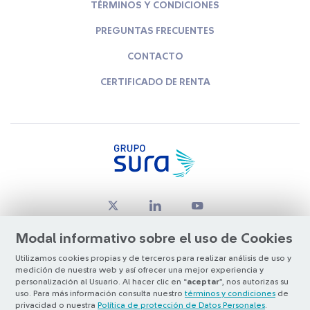
TÉRMINOS Y CONDICIONES
PREGUNTAS FRECUENTES
CONTACTO
CERTIFICADO DE RENTA
Modal informativo sobre el uso de Cookies
Utilizamos cookies propias y de terceros para realizar análisis de uso y
medición de nuestra web y así ofrecer una mejor experiencia y
© Copyright Grupo SURA 2026
personalización al Usuario. Al hacer clic en “
aceptar
”, nos autorizas su
uso. Para más información consulta nuestro
términos y condiciones
de
privacidad o nuestra
Política de protección de Datos Personales
.