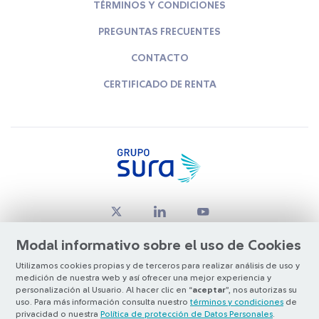
TÉRMINOS Y CONDICIONES
PREGUNTAS FRECUENTES
CONTACTO
CERTIFICADO DE RENTA
Modal informativo sobre el uso de Cookies
Utilizamos cookies propias y de terceros para realizar análisis de uso y
medición de nuestra web y así ofrecer una mejor experiencia y
© Copyright Grupo SURA 2026
personalización al Usuario. Al hacer clic en “
aceptar
”, nos autorizas su
uso. Para más información consulta nuestro
términos y condiciones
de
privacidad o nuestra
Política de protección de Datos Personales
.