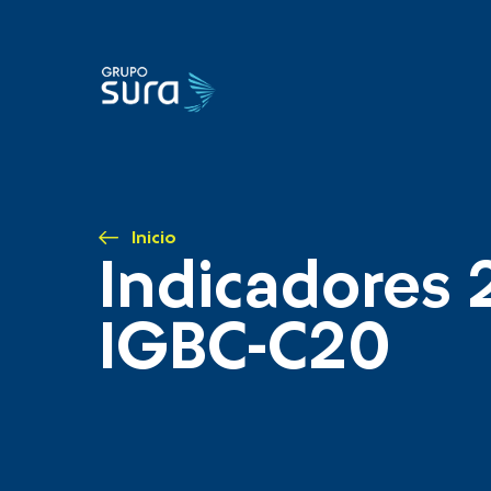
Inicio
Indicadores 
IGBC-C20