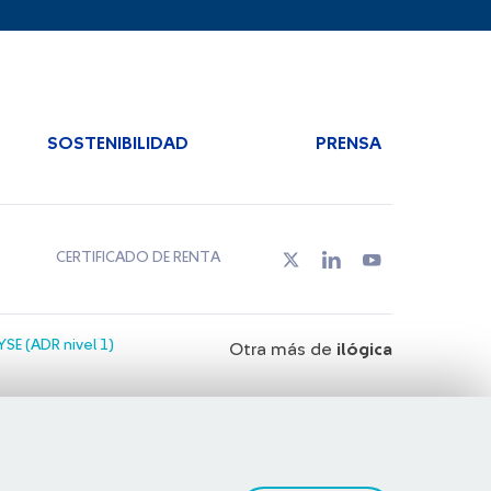
SOSTENIBILIDAD
PRENSA
CERTIFICADO DE RENTA
SE (ADR nivel 1)
Otra más de
ilógica