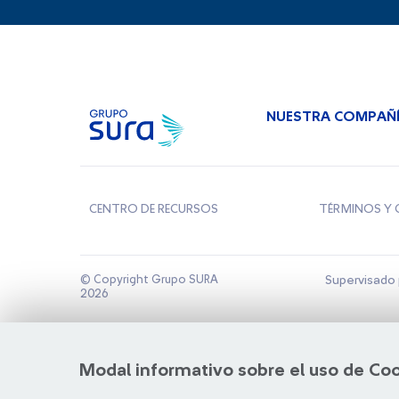
NUESTRA COMPAÑ
CENTRO DE RECURSOS
TÉRMINOS Y 
© Copyright Grupo SURA
Supervisado 
2026
Modal informativo sobre el uso de Co